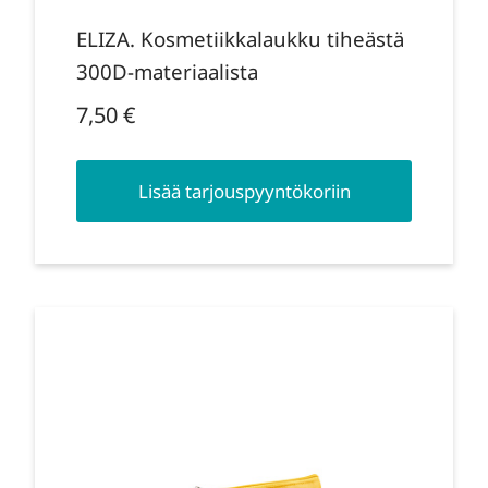
ELIZA. Kosmetiikkalaukku tiheästä
300D-materiaalista
7,50
€
Lisää tarjouspyyntökoriin