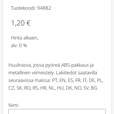
Tuotekoodi: 94882
1,20
€
Hinta alkaen,
alv. 0 %
Huulirasva, jossa pyöreä ABS-pakkaus ja
metallinen viimeistely. Lakitiedot saatavilla
seuraavissa maissa: PT, EN, ES, FR, IT, DE, PL,
CZ, SK, RO, RS, HR, NL, HU, DK, NO, SV, BG
Nimi