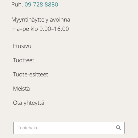
Puh.
09 728 8880
Myyntinäyttely avoinna
ma–pe klo 9.00–16.00
Etusivu
Tuotteet
Tuote-esitteet
Meistä
Ota yhteyttä