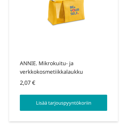
ANNIE. Mikrokuitu- ja
verkkokosmetiikkalaukku
2,07
€
Lisää tarjouspyyntökoriin