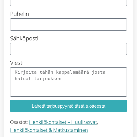
Puhelin
Sähköposti
Viesti
Lähetä tarjouspyyntö tästä tuotteesta
Osastot:
Henkilökohtaiset – Huulirasvat
,
Henkilökohtaiset & Matkustaminen