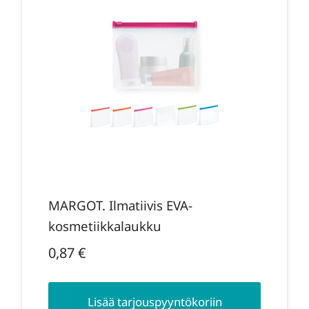
MARGOT. Ilmatiivis EVA-
kosmetiikkalaukku
0,87
€
Lisää tarjouspyyntökoriin