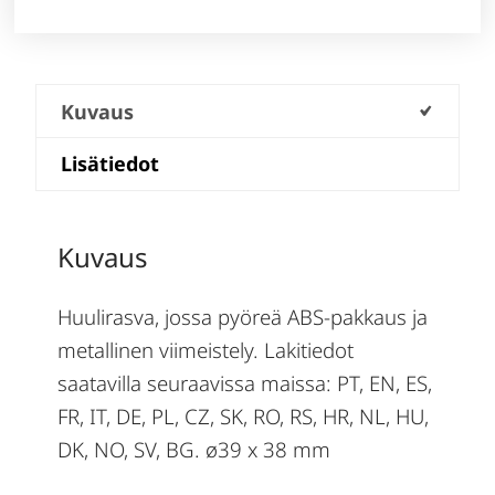
Kuvaus
Lisätiedot
Kuvaus
Huulirasva, jossa pyöreä ABS-pakkaus ja
metallinen viimeistely. Lakitiedot
saatavilla seuraavissa maissa: PT, EN, ES,
FR, IT, DE, PL, CZ, SK, RO, RS, HR, NL, HU,
DK, NO, SV, BG. ø39 x 38 mm