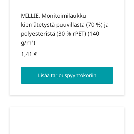
MILLIE. Monitoimilaukku
kierrätetystä puuvillasta (70 %) ja
polyesteristä (30 % rPET) (140
g/m²)
1,41
€
Lisää tarjouspyyntökoriin