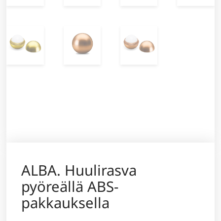
ALBA. Huulirasva
pyöreällä ABS-
pakkauksella