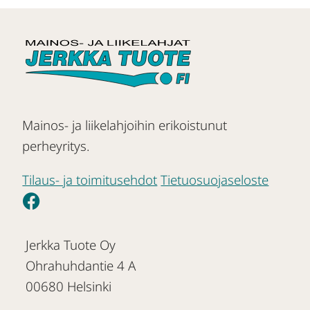
Mainos- ja liikelahjoihin erikoistunut
perheyritys.
Tilaus- ja toimitusehdot
Tietuosuojaseloste
Jerkka Tuote Oy
Ohrahuhdantie 4 A
00680 Helsinki