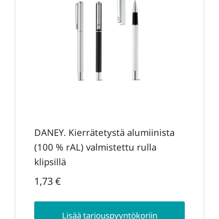
DANEY. Kierrätetystä alumiinista
(100 % rAL) valmistettu rulla
klipsillä
1,73
€
Lisää tarjouspyyntökoriin