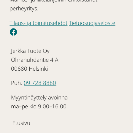
perheyritys.
Tilaus- ja toimitusehdot
Tietuosuojaseloste
Jerkka Tuote Oy
Ohrahuhdantie 4 A
00680 Helsinki
Puh.
09 728 8880
Myyntinäyttely avoinna
ma–pe klo 9.00–16.00
Etusivu