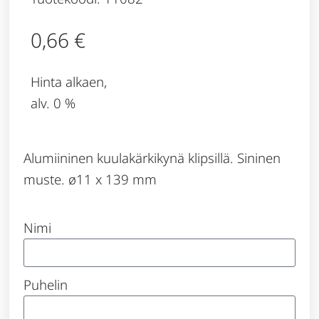
0,66
€
Hinta alkaen,
alv. 0 %
Alumiininen kuulakärkikynä klipsillä. Sininen
muste. ø11 x 139 mm
Nimi
Puhelin