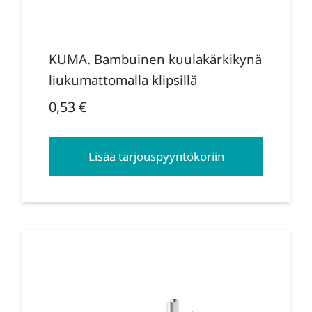
KUMA. Bambuinen kuulakärkikynä
liukumattomalla klipsillä
0,53
€
Lisää tarjouspyyntökoriin