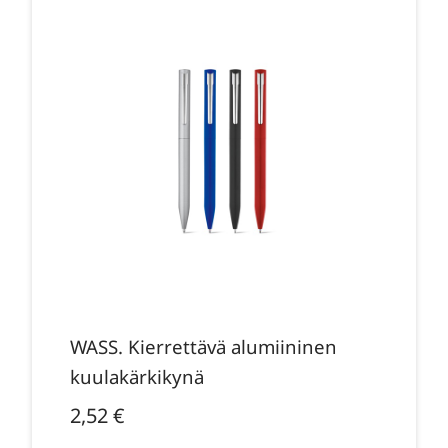
WASS. Kierrettävä alumiininen
kuulakärkikynä
2,52
€