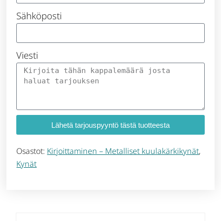
Sähköposti
Viesti
Lähetä tarjouspyyntö tästä tuotteesta
Osastot:
Kirjoittaminen – Metalliset kuulakärkikynät
,
Kynät