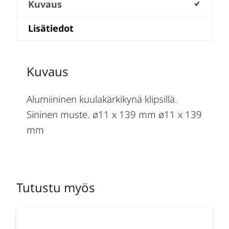
Kuvaus
Lisätiedot
Kuvaus
Alumiininen kuulakärkikynä klipsillä.
Sininen muste. ø11 x 139 mm ø11 x 139
mm
Tutustu myös